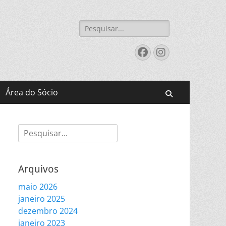
Pesquisar
por:
Facebook
Instagram
Área do Sócio
Pesquisar
Pesquisar
por:
Arquivos
maio 2026
janeiro 2025
dezembro 2024
janeiro 2023