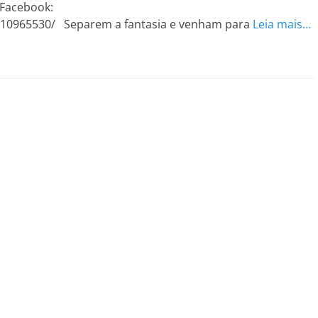
 Facebook:
910965530/ Separem a fantasia e venham para
Leia mais…