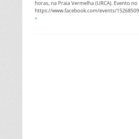
horas, na Praia Vermelha (URCA). Evento no
https://www.facebook.com/events/1526850
»