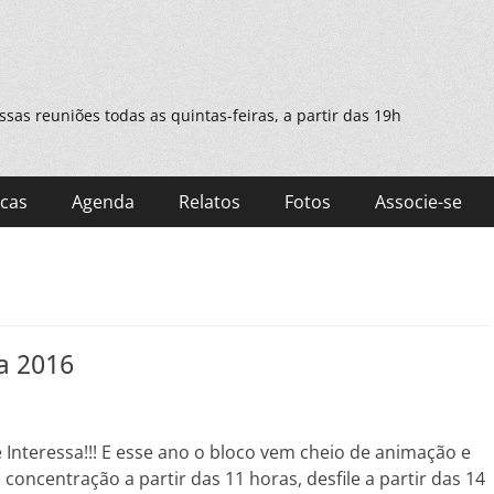
as reuniões todas as quintas-feiras, a partir das 19h
cas
Agenda
Relatos
Fotos
Associe-se
a 2016
 Interessa!!! E esse ano o bloco vem cheio de animação e
concentração a partir das 11 horas, desfile a partir das 14