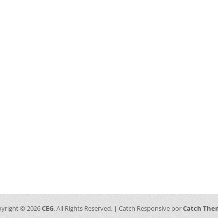
yright © 2026
CEG
. All Rights Reserved. | Catch Responsive por
Catch The