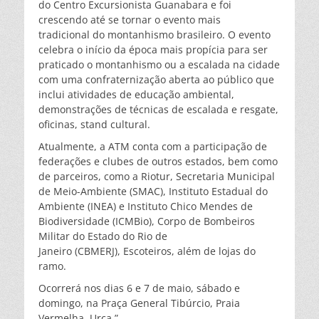
do Centro Excursionista Guanabara e foi
crescendo até se tornar o evento mais
tradicional do montanhismo brasileiro. O evento
celebra o início da época mais propícia para ser
praticado o montanhismo ou a escalada na cidade
com uma confraternização aberta ao público que
inclui atividades de educação ambiental,
demonstrações de técnicas de escalada e resgate,
oficinas, stand cultural.
Atualmente, a ATM conta com a participação de
federações e clubes de outros estados, bem como
de parceiros, como a Riotur, Secretaria Municipal
de Meio-Ambiente (SMAC), Instituto Estadual do
Ambiente (INEA) e Instituto Chico Mendes de
Biodiversidade (ICMBio), Corpo de Bombeiros
Militar do Estado do Rio de
Janeiro (CBMERJ), Escoteiros, além de lojas do
ramo.
Ocorrerá nos dias 6 e 7 de maio, sábado e
domingo, na Praça General Tibúrcio, Praia
Vermelha, Urca.”