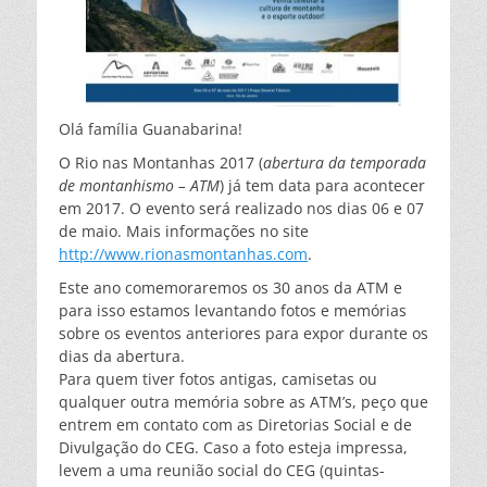
Olá família Guanabarina!
O Rio nas Montanhas 2017 (
abertura da temporada
de montanhismo – ATM
) já tem data para acontecer
em 2017. O evento será realizado nos dias 06 e 07
de maio. Mais informações no site
http://www.rionasmontanhas.com
.
Este ano comemoraremos os 30 anos da ATM e
para isso estamos levantando fotos e memórias
sobre os eventos anteriores para expor durante os
dias da abertura.
Para quem tiver fotos antigas, camisetas ou
qualquer outra memória sobre as ATM’s, peço que
entrem em contato com as Diretorias Social e de
Divulgação do CEG. Caso a foto esteja impressa,
levem a uma reunião social do CEG (quintas-