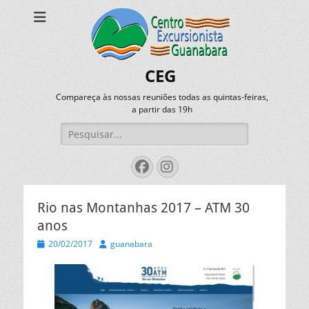
CEG
Compareça às nossas reuniões todas as quintas-feiras,
a partir das 19h
Pesquisar
por:
Facebook
Instagram
Rio nas Montanhas 2017 – ATM 30
anos
Posted
Autor
20/02/2017
guanabara
on