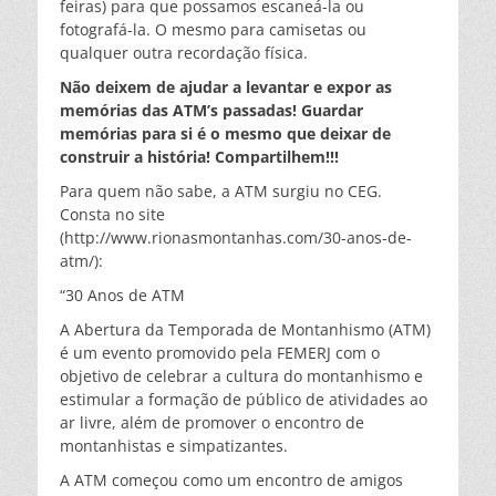
feiras) para que possamos escaneá-la ou
fotografá-la. O mesmo para camisetas ou
qualquer outra recordação física.
Não deixem de ajudar a levantar e expor as
memórias das ATM’s passadas! Guardar
memórias para si é o mesmo que deixar de
construir a história! Compartilhem!!!
Para quem não sabe, a ATM surgiu no CEG.
Consta no site
(http://www.rionasmontanhas.com/30-anos-de-
atm/):
“30 Anos de ATM
A Abertura da Temporada de Montanhismo (ATM)
é um evento promovido pela FEMERJ com o
objetivo de celebrar a cultura do montanhismo e
estimular a formação de público de atividades ao
ar livre, além de promover o encontro de
montanhistas e simpatizantes.
A ATM começou como um encontro de amigos