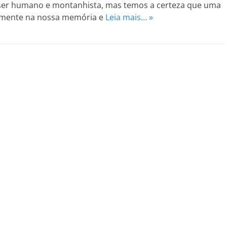
ser humano e montanhista, mas temos a certeza que uma
emente na nossa memória e
Leia mais… »