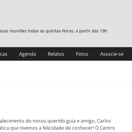
as reuniões todas as quintas-feiras, a partir das 19h
cas
Agenda
Relatos
Fotos
Associe-se
alecimento do nosso querido guia e amigo, Carlos
tica que tivemos a felicidade de conhecer! O Centro