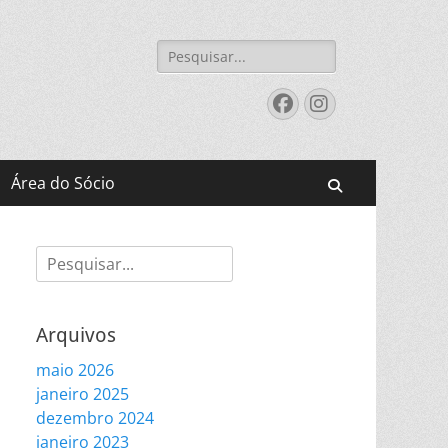
Pesquisar
por:
Facebook
Instagram
Área do Sócio
Pesquisar
Pesquisar
por:
Arquivos
maio 2026
janeiro 2025
dezembro 2024
janeiro 2023