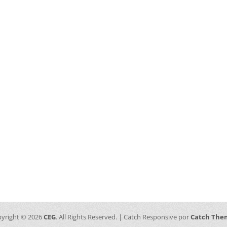
yright © 2026
CEG
. All Rights Reserved. | Catch Responsive por
Catch The