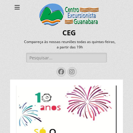
CEG
Compareça às nossas reuniões todas as quintas-feiras,
a partir das 19h
Pesquisar
por:
Facebook
Instagram