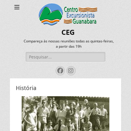
CEG
Compareça às nossas reuniões todas as quintas-feiras,
a partir das 19h
Pesquisar
por:
Facebook
Instagram
História