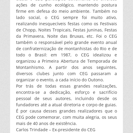
ações de cunho ecológico, mantendo postura
firme em defesa do meio ambiente. Também no
lado social, o CEG sempre foi muito ativo,
realizando inesquecíveis festas como os Festivais
de Chopp, Noites Tropicais, Festas Juninas, Festas
da Primavera, Noite das Bruxas, etc. Foi o CEG
também o responsável pelo grande evento anual
de confraternização de montanhistas do Rio e de
todo o Brasil: em 1987, o CEG idealizou e
organizou a Primeira Abertura de Temporada de
Montanhismo. A partir dos anos seguintes,
diversos clubes junto com CEG passaram a
organizar o evento, a cada início do Outono.
Por trás de todas essas grandes realizações,
encontra-se a dedicação, esforço e sacrifício
pessoal de seus autores, incluindo desde os
fundadores até a atual diretoria e corpo de guias.
É por causa desses grandes realizadores que o
CEG pode comemorar, com muita alegria, os seus
mais de 40 anos de existência.
Carlos Trindade – Ex-presidente do CEG