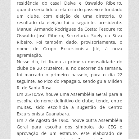
residência do casal Dalva e Oswaldo Ribeiro,
quando seria lido o relatório do passeio e fundado
um clube, com eleição de uma diretoria. O
resultado da eleição foi o seguinte: presidente:
Manuel Armando Rodrigues da Costa; Tesoureiro:
Oswaldo José Ribeiro; Secretária: Suely da Silva
Ribeiro. Foi também dado, provisoriamente, o
nome de Grupo Excursionista Jiló, à nova
agremiação.
Nesse dia, foi fixada a primeira mensalidade do
clube de 20 cruzeiros, e, no decorrer da semana,
foi marcado o primeiro passeio, para o dia 22
seguinte, ao Pico do Papagaio, sendo guia Milden
R. de Santa Rosa.
Em 25/10/59, houve uma Assembléia Geral para a
escolha do nome definitivo do clube, tendo, entre
muitas, sido escolhida a sugestão de Centro
Excursionista Guanabara.
Em 7 de Agosto de 1960, houve outra Assembléia
Geral para escolha dos símbolos do CEG e
aprovação de um estatuto, este elaborado de