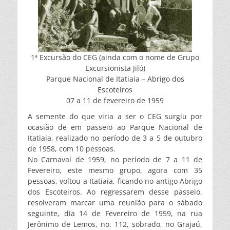
1ª Excursão do CEG (ainda com o nome de Grupo
Excursionista Jiló)
Parque Nacional de Itatiaia – Abrigo dos
Escoteiros
07 a 11 de fevereiro de 1959
A semente do que viria a ser o CEG surgiu por
ocasião de em passeio ao Parque Nacional de
Itatiaia, realizado no período de 3 a 5 de outubro
de 1958, com 10 pessoas.
No Carnaval de 1959, no período de 7 a 11 de
Fevereiro, este mesmo grupo, agora com 35
pessoas, voltou a Itatiaia, ficando no antigo Abrigo
dos Escoteiros. Ao regressarem desse passeio,
resolveram marcar uma reunião para o sábado
seguinte, dia 14 de Fevereiro de 1959, na rua
Jerônimo de Lemos, no. 112, sobrado, no Grajaú,