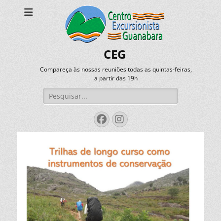
CEG
Compareça às nossas reuniões todas as quintas-feiras,
a partir das 19h
Pesquisar
por:
Facebook
Instagram