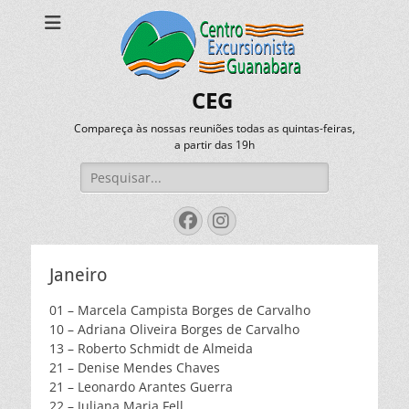
CEG
Compareça às nossas reuniões todas as quintas-feiras,
a partir das 19h
Pesquisar
por:
Facebook
Instagram
Janeiro
01 – Marcela Campista Borges de Carvalho
10 – Adriana Oliveira Borges de Carvalho
13 – Roberto Schmidt de Almeida
21 – Denise Mendes Chaves
21 – Leonardo Arantes Guerra
22 – Juliana Maria Fell