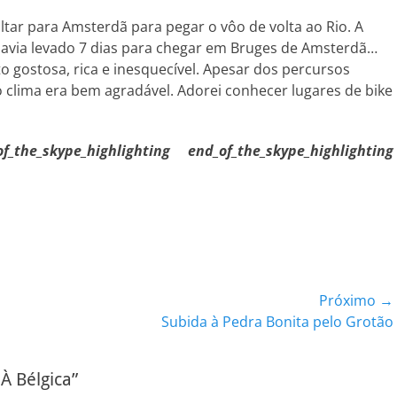
ltar para Amsterdã para pegar o vôo de volta ao Rio. A
havia levado 7 dias para chegar em Bruges de Amsterdã…
 gostosa, rica e inesquecível. Apesar dos percursos
 o clima era bem agradável. Adorei conhecer lugares de bike
f_the_skype_highlighting
end_of_the_skype_highlighting
Próximo →
Próximo
Subida à Pedra Bonita pelo Grotão
post:
À Bélgica”