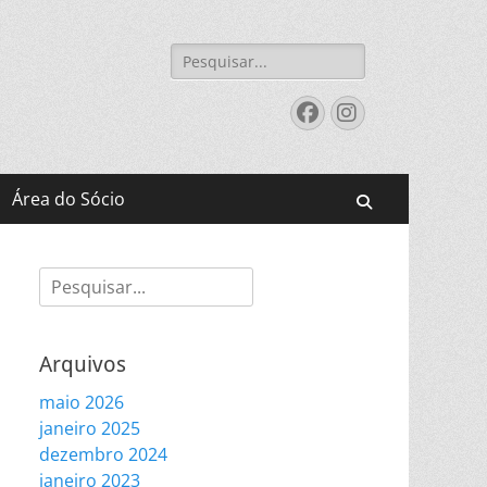
Pesquisar
por:
Facebook
Instagram
Área do Sócio
Pesquisar
Pesquisar
por:
Arquivos
maio 2026
janeiro 2025
dezembro 2024
janeiro 2023