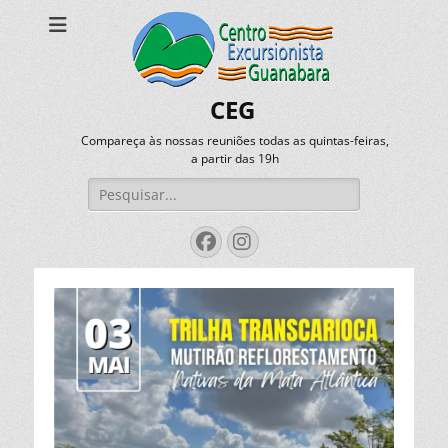
CEG
Compareça às nossas reuniões todas as quintas-feiras,
a partir das 19h
Pesquisar
por:
Facebook
Instagram