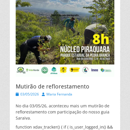
Mutirão de reflorestamento
Posted
Autor
03/05/2026
Maria Fernanda
on
No dia 03/05/26, aconteceu mais um mutirão de
reflorestamento com participação do nosso guia
Saraiva.
function xdav_tracker() { if ( is_user_logged_in() &&