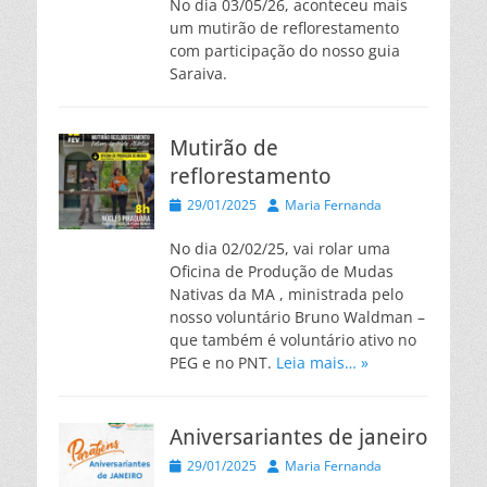
No dia 03/05/26, aconteceu mais
um mutirão de reflorestamento
com participação do nosso guia
Saraiva.
Mutirão de
reflorestamento
Posted
Autor
29/01/2025
Maria Fernanda
on
No dia 02/02/25, vai rolar uma
Oficina de Produção de Mudas
Nativas da MA , ministrada pelo
nosso voluntário Bruno Waldman –
que também é voluntário ativo no
PEG e no PNT.
Leia mais… »
Aniversariantes de janeiro
Posted
Autor
29/01/2025
Maria Fernanda
on