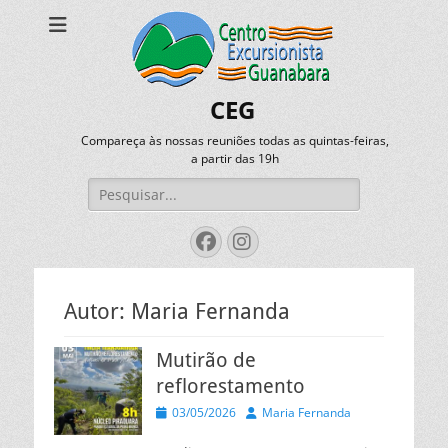
CEG
Compareça às nossas reuniões todas as quintas-feiras,
a partir das 19h
Pesquisar
por:
Facebook
Instagram
Autor:
Maria Fernanda
Mutirão de
reflorestamento
Posted
Autor
03/05/2026
Maria Fernanda
on