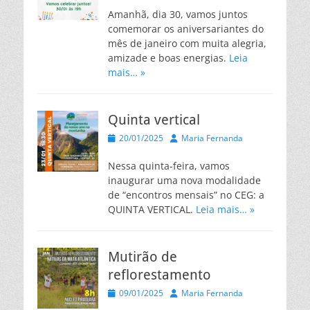
Amanhã, dia 30, vamos juntos
comemorar os aniversariantes do
mês de janeiro com muita alegria,
amizade e boas energias.
Leia
mais… »
Quinta vertical
Posted
Autor
20/01/2025
Maria Fernanda
on
Nessa quinta-feira, vamos
inaugurar uma nova modalidade
de “encontros mensais” no CEG: a
QUINTA VERTICAL.
Leia mais… »
Mutirão de
reflorestamento
Posted
Autor
09/01/2025
Maria Fernanda
on