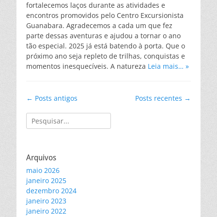
fortalecemos laços durante as atividades e
encontros promovidos pelo Centro Excursionista
Guanabara. Agradecemos a cada um que fez
parte dessas aventuras e ajudou a tornar o ano
tão especial. 2025 já está batendo à porta. Que o
próximo ano seja repleto de trilhas, conquistas e
momentos inesquecíveis. A natureza
Leia mais… »
Navegação
←
Posts antigos
Posts recentes
→
de
Pesquisar
posts
por:
Arquivos
maio 2026
janeiro 2025
dezembro 2024
janeiro 2023
janeiro 2022