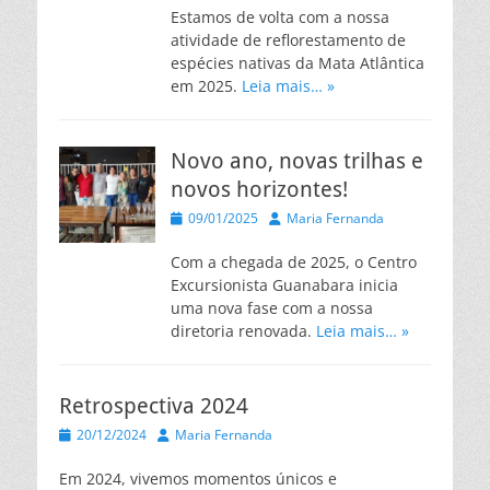
Estamos de volta com a nossa
atividade de reflorestamento de
espécies nativas da Mata Atlântica
em 2025.
Leia mais… »
Novo ano, novas trilhas e
novos horizontes!
Posted
Autor
09/01/2025
Maria Fernanda
on
Com a chegada de 2025, o Centro
Excursionista Guanabara inicia
uma nova fase com a nossa
diretoria renovada.
Leia mais… »
Retrospectiva 2024
Posted
Autor
20/12/2024
Maria Fernanda
on
Em 2024, vivemos momentos únicos e