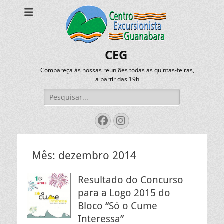
CEG
Compareça às nossas reuniões todas as quintas-feiras,
a partir das 19h
Pesquisar
por:
Facebook
Instagram
Mês:
dezembro 2014
Resultado do Concurso
para a Logo 2015 do
Bloco “Só o Cume
Interessa”