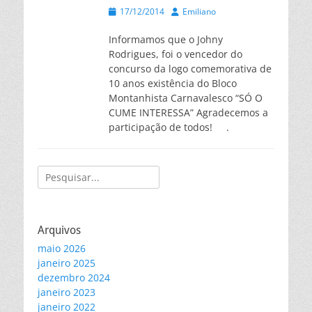
Posted
Autor
17/12/2014
Emiliano
on
Informamos que o Johny
Rodrigues, foi o vencedor do
concurso da logo comemorativa de
10 anos existência do Bloco
Montanhista Carnavalesco “SÓ O
CUME INTERESSA” Agradecemos a
participação de todos! .
Pesquisar
por:
Arquivos
maio 2026
janeiro 2025
dezembro 2024
janeiro 2023
janeiro 2022