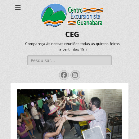
CEG
Compareça às nossas reuniões todas as quintas-feiras,
a partir das 19h
Pesquisar
por:
Facebook
Instagram