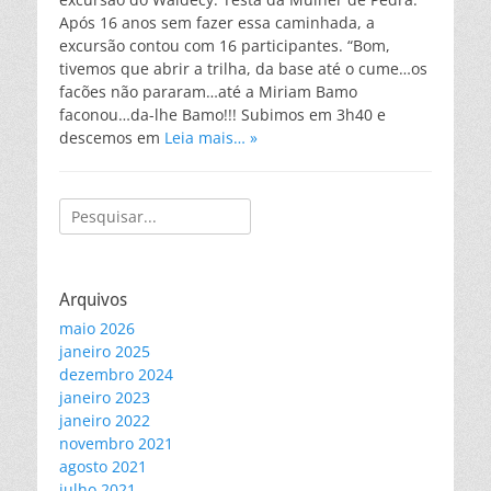
Após 16 anos sem fazer essa caminhada, a
excursão contou com 16 participantes. “Bom,
tivemos que abrir a trilha, da base até o cume…os
facões não pararam…até a Miriam Bamo
faconou…da-lhe Bamo!!! Subimos em 3h40 e
descemos em
Leia mais… »
Pesquisar
por:
Arquivos
maio 2026
janeiro 2025
dezembro 2024
janeiro 2023
janeiro 2022
novembro 2021
agosto 2021
julho 2021