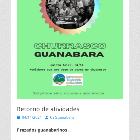
Retorno de atividades
Posted
Autor
04/11/2021
CEGuanabara
on
Prezados guanabarinos ,