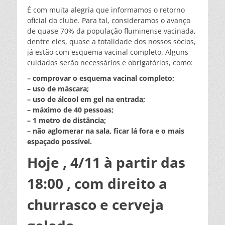
É com muita alegria que informamos o retorno
oficial do clube. Para tal, consideramos o avanço
de quase 70% da população fluminense vacinada,
dentre eles, quase a totalidade dos nossos sócios,
já estão com esquema vacinal completo. Alguns
cuidados serão necessários e obrigatórios, como:
– comprovar o esquema vacinal completo;
– uso de máscara;
– uso de álcool em gel na entrada;
– máximo de 40 pessoas;
– 1 metro de distância;
– não aglomerar na sala, ficar lá fora e o mais
espaçado possível.
Hoje , 4/11 à partir das
18:00 , com direito a
churrasco e cerveja