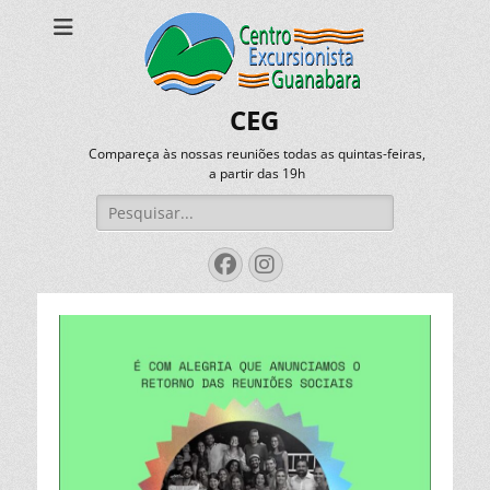
CEG
Compareça às nossas reuniões todas as quintas-feiras,
a partir das 19h
Pesquisar
por:
Facebook
Instagram