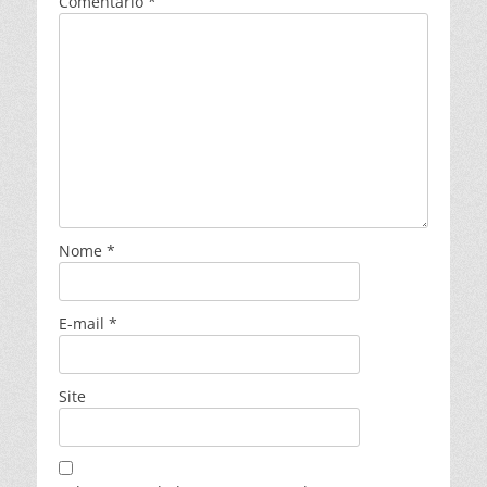
Comentário
*
Nome
*
E-mail
*
Site